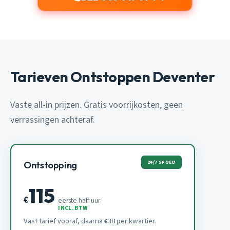
Tarieven Ontstoppen Deventer
Vaste all-in prijzen. Gratis voorrijkosten, geen
verrassingen achteraf.
24/7 SPOED
Ontstopping
115
€
eerste half uur
INCL. BTW
Vast tarief vooraf, daarna
38 per kwartier.
€