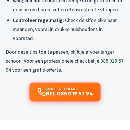
Vang vuil op:
Gebruik een zeefje in de gootsteen of
douche om haren, vet en etensresten te stoppen.
Controleer regelmatig:
Check de sifon elke paar
maanden, vooral in drukke huishoudens in
Voorstad.
Door deze tips toe te passen, blijft je afvoer langer
schoon. Voor een professionele check bel je
085 019 57
94
voor een gratis offerte.
NU BEREIKBAAR
BEL 085 019 57 94