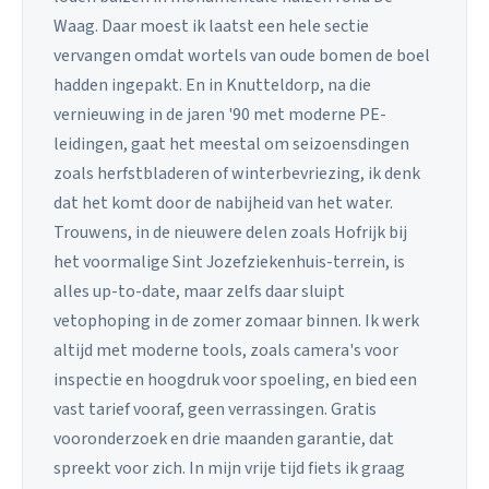
Waag. Daar moest ik laatst een hele sectie
vervangen omdat wortels van oude bomen de boel
hadden ingepakt. En in Knutteldorp, na die
vernieuwing in de jaren '90 met moderne PE-
leidingen, gaat het meestal om seizoensdingen
zoals herfstbladeren of winterbevriezing, ik denk
dat het komt door de nabijheid van het water.
Trouwens, in de nieuwere delen zoals Hofrijk bij
het voormalige Sint Jozefziekenhuis-terrein, is
alles up-to-date, maar zelfs daar sluipt
vetophoping in de zomer zomaar binnen. Ik werk
altijd met moderne tools, zoals camera's voor
inspectie en hoogdruk voor spoeling, en bied een
vast tarief vooraf, geen verrassingen. Gratis
vooronderzoek en drie maanden garantie, dat
spreekt voor zich. In mijn vrije tijd fiets ik graag