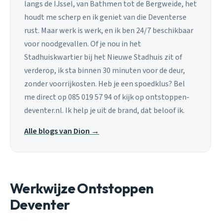
langs de IJssel, van Bathmen tot de Bergweide, het
houdt me scherp en ik geniet van die Deventerse
rust. Maar werk is werk, en ik ben 24/7 beschikbaar
voor noodgevallen. Of je nou in het
Stadhuiskwartier bij het Nieuwe Stadhuis zit of
verderop, ik sta binnen 30 minuten voor de deur,
zonder voorrijkosten. Heb je een spoedklus? Bel
me direct op 085 019 57 94 of kijk op ontstoppen-
deventer.nl. Ik help je uit de brand, dat beloof ik.
Alle blogs van Dion →
Werkwijze Ontstoppen
Deventer