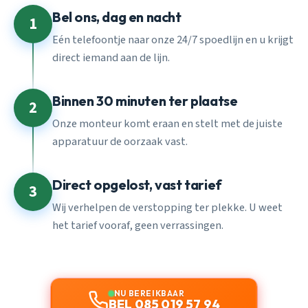
Bel ons, dag en nacht
1
Eén telefoontje naar onze 24/7 spoedlijn en u krijgt
direct iemand aan de lijn.
Binnen 30 minuten ter plaatse
2
Onze monteur komt eraan en stelt met de juiste
apparatuur de oorzaak vast.
Direct opgelost, vast tarief
3
Wij verhelpen de verstopping ter plekke. U weet
het tarief vooraf, geen verrassingen.
NU BEREIKBAAR
BEL 085 019 57 94