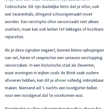
Colmschate. Dit zijn duidelijke hints dat je sifon, ook
wel zwanenhals, dringend schoongemaakt moet
worden. Een verstopte sifon veroorzaakt niet alleen
overlast, maar kan ook leiden tot lekkages of kostbare
reparaties.
Als je deze signalen negeert, kunnen kleine ophopingen
van vet, haren of zeepresten een serieuze verstopping
veroorzaken. In een historische stad als Deventer,
waar woningen in wijken zoals de Brink vaak oudere
afvoeren hebben, kan dit je
afvoer
volledig onbruikbaar
maken. Niemand wil ’s nachts een loodgieter bellen
voor een noodgeval dat te voorkomen was.
Regelmatig je sifon schoonmaken houdt je afvoer fris