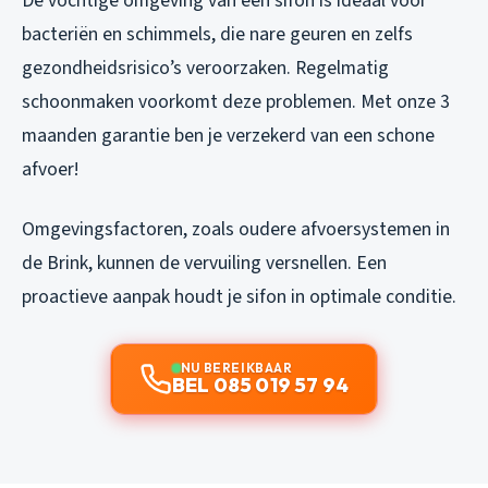
De vochtige omgeving van een sifon is ideaal voor
bacteriën en schimmels, die nare geuren en zelfs
gezondheidsrisico’s veroorzaken. Regelmatig
schoonmaken voorkomt deze problemen. Met onze 3
maanden garantie ben je verzekerd van een schone
afvoer!
Omgevingsfactoren, zoals oudere afvoersystemen in
de Brink, kunnen de vervuiling versnellen. Een
proactieve aanpak houdt je sifon in optimale conditie.
NU BEREIKBAAR
BEL 085 019 57 94