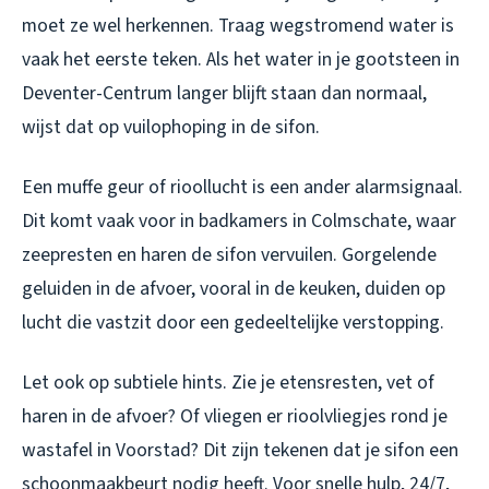
moet ze wel herkennen. Traag wegstromend water is
vaak het eerste teken. Als het water in je gootsteen in
Deventer-Centrum langer blijft staan dan normaal,
wijst dat op vuilophoping in de sifon.
Een muffe geur of rioollucht is een ander alarmsignaal.
Dit komt vaak voor in badkamers in Colmschate, waar
zeepresten en haren de sifon vervuilen. Gorgelende
geluiden in de afvoer, vooral in de keuken, duiden op
lucht die vastzit door een gedeeltelijke verstopping.
Let ook op subtiele hints. Zie je etensresten, vet of
haren in de afvoer? Of vliegen er rioolvliegjes rond je
wastafel in Voorstad? Dit zijn tekenen dat je sifon een
schoonmaakbeurt nodig heeft. Voor snelle hulp, 24/7,