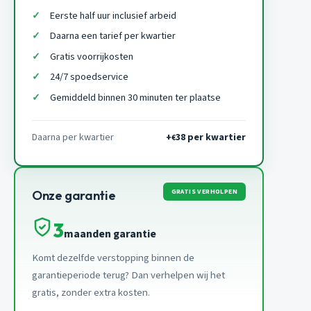
Eerste half uur inclusief arbeid
Daarna een tarief per kwartier
Gratis voorrijkosten
24/7 spoedservice
Gemiddeld binnen 30 minuten ter plaatse
Daarna per kwartier
+
38 per kwartier
€
GRATIS VERHOLPEN
Onze garantie
3
maanden garantie
Komt dezelfde verstopping binnen de
garantieperiode terug? Dan verhelpen wij het
gratis, zonder extra kosten.