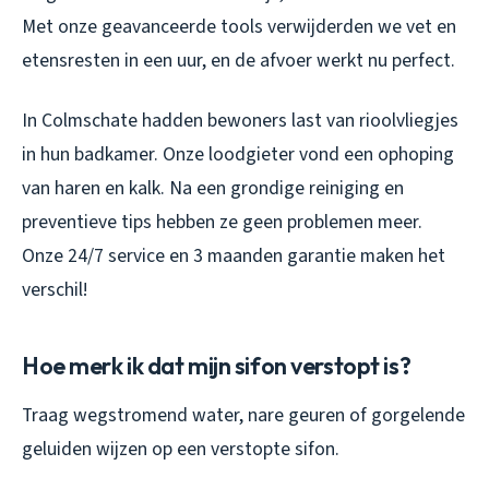
Met onze geavanceerde tools verwijderden we vet en
etensresten in een uur, en de afvoer werkt nu perfect.
In Colmschate hadden bewoners last van rioolvliegjes
in hun badkamer. Onze loodgieter vond een ophoping
van haren en kalk. Na een grondige reiniging en
preventieve tips hebben ze geen problemen meer.
Onze 24/7 service en 3 maanden garantie maken het
verschil!
Hoe merk ik dat mijn sifon verstopt is?
Traag wegstromend water, nare geuren of gorgelende
geluiden wijzen op een verstopte sifon.