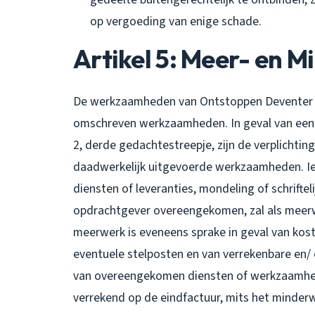
op vergoeding van enige schade.
Artikel 5: Meer- en 
De werkzaamheden van Ontstoppen Deventer zij
omschreven werkzaamheden. In geval van een m
2, derde gedachtestreepje, zijn de verplichti
daadwerkelijk uitgevoerde werkzaamheden. 
diensten of leveranties, mondeling of schrifte
opdrachtgever overeengekomen, zal als meerw
meerwerk is eveneens sprake in geval van kos
eventuele stelposten en van verrekenbare en/
van overeengekomen diensten of werkzaamhede
verrekend op de eindfactuur, mits het minderwe