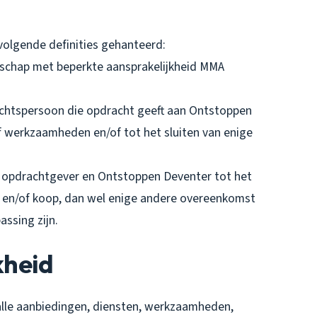
olgende definities gehanteerd:
tschap met beperkte aansprakelijkheid MMA
rechtspersoon die opdracht geeft aan Ontstoppen
f werkzaamheden en/of tot het sluiten van enige
 opdrachtgever en Ontstoppen Deventer tot het
 en/of koop, dan wel enige andere overeenkomst
ssing zijn.
kheid
alle aanbiedingen, diensten, werkzaamheden,