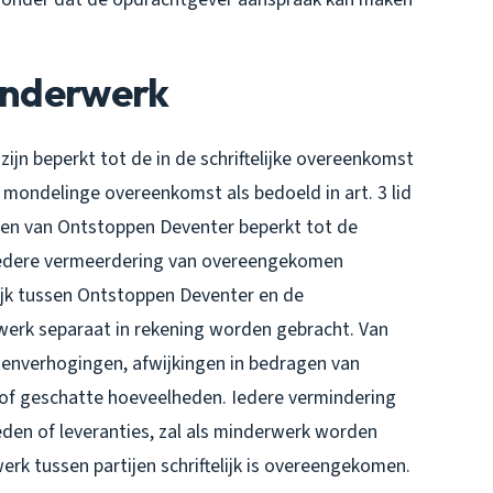
Minderwerk
n beperkt tot de in de schriftelijke overeenkomst
ondelinge overeenkomst als bedoeld in art. 3 lid
ngen van Ontstoppen Deventer beperkt tot de
Iedere vermeerdering van overeengekomen
lijk tussen Ontstoppen Deventer en de
erk separaat in rekening worden gebracht. Van
tenverhogingen, afwijkingen in bedragen van
 of geschatte hoeveelheden. Iedere vermindering
n of leveranties, zal als minderwerk worden
rk tussen partijen schriftelijk is overeengekomen.