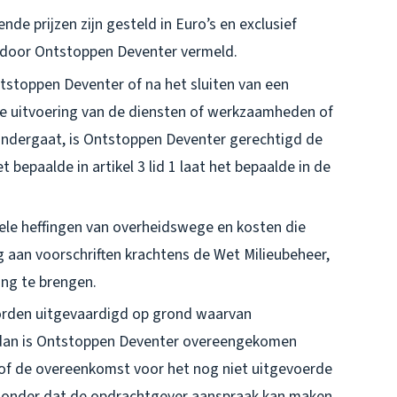
e prijzen zijn gesteld in Euro’s en exclusief
rs door Ontstoppen Deventer vermeld.
stoppen Deventer of na het sluiten van een
de uitvoering van de diensten of werkzaamheden of
 ondergaat, is Ontstoppen Deventer gerechtigd de
 bepaalde in artikel 3 lid 1 laat het bepaalde in de
ele heffingen van overheidswege en kosten die
aan voorschriften krachtens de Wet Milieubeheer,
ing te brengen.
orden uitgevaardigd op grond waarvan
, dan is Ontstoppen Deventer overeengekomen
 of de overeenkomst voor het nog niet uitgevoerde
, zonder dat de opdrachtgever aanspraak kan maken