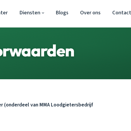
ter
Diensten
Blogs
Over ons
Contac
orwaarden
 (onderdeel van MMA Loodgietersbedrijf