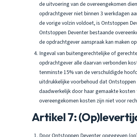
de uitvoering van de overeengekomen dien
opdrachtgever niet binnen 3 werkdagen aa
de vorige volzin voldoet, is Ontstoppen De
Ontstoppen Deventer bestaande overeenko
de opdrachtgever aanspraak kan maken op 
Ingeval van buitengerechtelijke of gerecht
opdrachtgever alle daarvan verbonden ko
tenminste 15% van de verschuldigde hoof
uitdrukkelijke voorbehoud dat Ontstoppen 
daadwerkelijk door haar gemaakte kosten t
overeengekomen kosten zijn niet voor recht
Artikel 7: (Op)leverti
Door Ontstoppen Deventer opgegeven (op)l