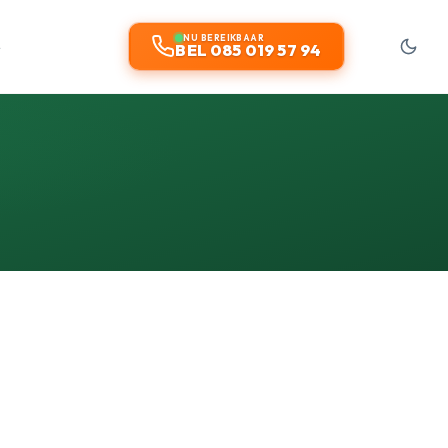
t
NU BEREIKBAAR
BEL 085 019 57 94