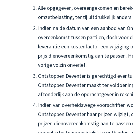
Alle opgegeven, overeengekomen en berekend
omzetbelasting, tenzij uitdrukkelijk ande
Indien na de datum van een aanbod van Ont
overeenkomst tussen partijen, doch voor 
leverantie een kostenfactor een wijziging
prijs dienovereenkomstig aan te passen. Het
vorige volzin onverlet.
Ontstoppen Deventer is gerechtigd eventu
Ontstoppen Deventer maakt ter voldoening 
afzonderlijk aan de opdrachtgever in reken
Indien van overheidswege voorschriften w
Ontstoppen Deventer haar prijzen wijzigt
prijzen dienovereenkomstig aan te passen
gedeelte buitengerechtelijk te ontbinden