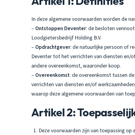
Artikel 1: Definities
In deze algemene voorwaarden worden de nav
–
Ontstoppen Deventer
: de besloten vennoo
Loodgietersbedrijf Holding B.V.
–
Opdrachtgever
: de natuurlijke persoon of 
Deventer tot het verrichten van diensten en/o
andere overeenkomst, waaronder koop.
–
Overeenkomst
: de overeenkomst tussen de
verrichten van diensten en/of werkzaamheden
waarop deze algemene voorwaarden van toepa
Artikel 2: Toepasselij
Deze voorwaarden zijn van toepassing op 