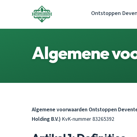
Ontstoppen Deven
Algemene vo
Algemene voorwaarden Ontstoppen Deventer
Holding B.V.)
KvK-nummer 83265392