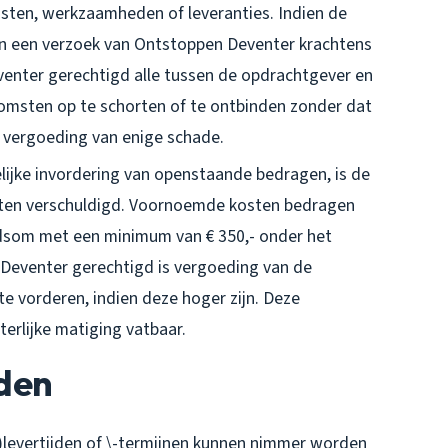
sten, werkzaamheden of leveranties. Indien de
n een verzoek van Ontstoppen Deventer krachtens
venter gerechtigd alle tussen de opdrachtgever en
msten op te schorten of te ontbinden zonder dat
vergoeding van enige schade.
elijke invordering van openstaande bedragen, is de
sten verschuldigd. Voornoemde kosten bedragen
dsom met een minimum van € 350,- onder het
Deventer gerechtigd is vergoeding van de
e vorderen, indien deze hoger zijn. Deze
erlijke matiging vatbaar.
jden
evertijden of \-termijnen kunnen nimmer worden