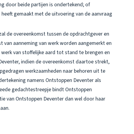
ing door beide partijen is ondertekend; of
 heeft gemaakt met de uitvoering van de aanvraag
, zal de overeenkomst tussen de opdrachtgever en
st van aanneming van werk worden aangemerkt en
werk van stoffelijke aard tot stand te brengen en
Deventer, indien de overeenkomst daartoe strekt,
pgedragen werkzaamheden naar behoren uit te
ondertekening namens Ontstoppen Deventer als
tweede gedachtestreepje bindt Ontstoppen
ctie van Ontstoppen Deventer dan wel door haar
daan.