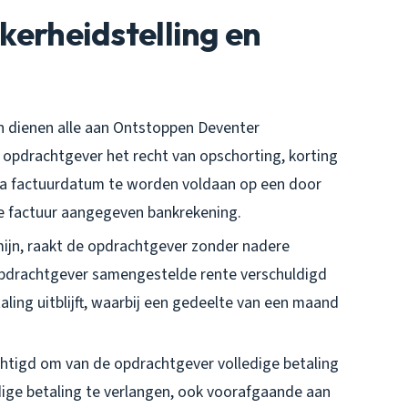
ekerheidstelling en
en dienen alle aan Ontstoppen Deventer
opdrachtgever het recht van opschorting, korting
na factuurdatum te worden voldaan op een door
 factuur aangegeven bankrekening.
mijn, raakt de opdrachtgever zonder nadere
e opdrachtgever samengestelde rente verschuldigd
ling uitblijft, waarbij een gedeelte van een maand
chtigd om van de opdrachtgever volledige betaling
ige betaling te verlangen, ook voorafgaande aan