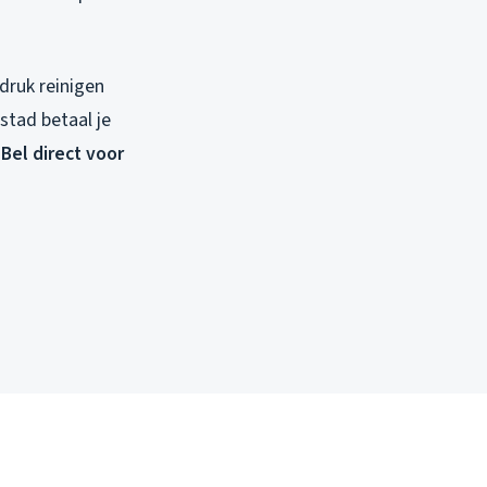
ruk reinigen
stad betaal je
.
Bel direct voor