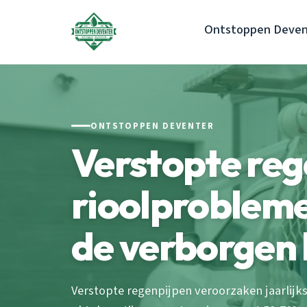
Ontstoppen Deven
ONTSTOPPEN DEVENTER
Verstopte reg
rioolproblem
de verborgen 
Verstopte regenpijpen veroorzaken jaarlijks