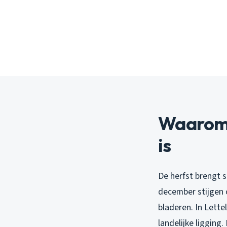
Waarom o
is
De herfst brengt s
december stijgen 
bladeren. In Lette
landelijke ligging