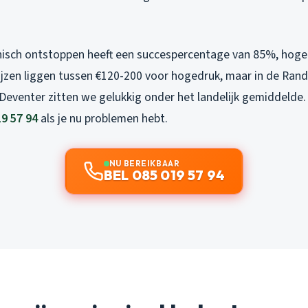
sch ontstoppen heeft een succespercentage van 85%, hoged
ijzen liggen tussen €120-200 voor hogedruk, maar in de Rand
 Deventer zitten we gelukkig onder het landelijk gemiddelde
19 57 94
als je nu problemen hebt.
NU BEREIKBAAR
BEL 085 019 57 94