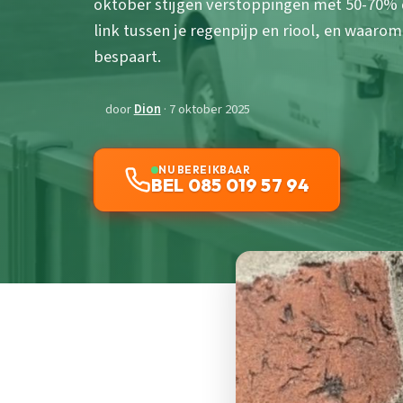
oktober stijgen verstoppingen met 50-70%
link tussen je regenpijp en riool, en waaro
bespaart.
door
Dion
· 7 oktober 2025
NU BEREIKBAAR
BEL 085 019 57 94