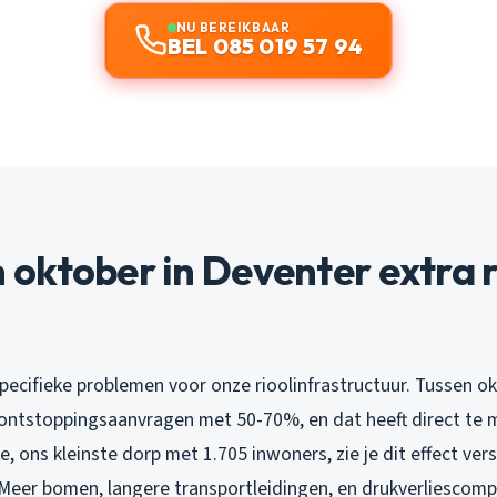
NU BEREIKBAAR
BEL 085 019 57 94
ktober in Deventer extra r
pecifieke problemen voor onze rioolinfrastructuur. Tussen o
ontstoppingsaanvragen met 50-70%, en dat heeft direct te
le, ons kleinste dorp met 1.705 inwoners, zie je dit effect ver
. Meer bomen, langere transportleidingen, en drukverliescomp