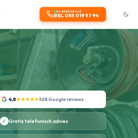
t
NU BEREIKBAAR
BEL 085 019 57 94
4,8
★★★★★
568 Google reviews
✓
Gratis telefonisch advies