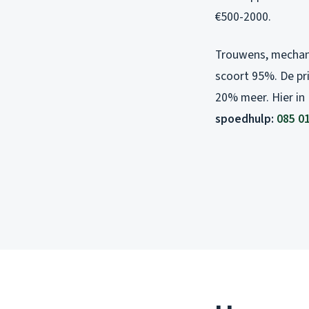
€500-2000.
Trouwens, mechani
scoort 95%. De pr
20% meer. Hier in
spoedhulp:
085 0