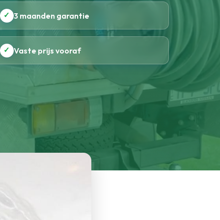
✓
3 maanden garantie
✓
Vaste prijs vooraf