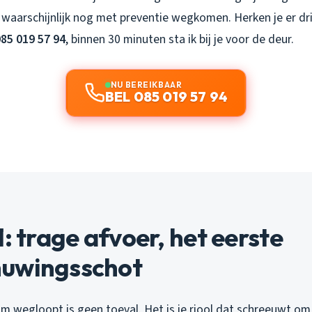
e waarschijnlijk nog met preventie wegkomen. Herken je er dr
85 019 57 94
, binnen 30 minuten sta ik bij je voor de deur.
NU BEREIKBAAR
BEL 085 019 57 94
1: trage afvoer, het eerste
uwingsschot
m wegloopt is geen toeval. Het is je riool dat schreeuwt om