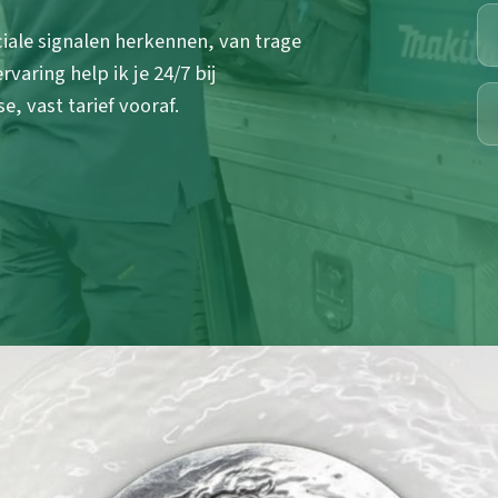
ciale signalen herkennen, van trage
varing help ik je 24/7 bij
, vast tarief vooraf.