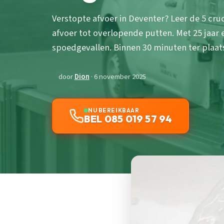
Verstopte afvoer in Deventer? Leer de 5 cru
afvoer tot overlopende putten. Met 25 jaar er
spoedgevallen. Binnen 30 minuten ter plaatse
door
Dion
· 6 november 2025
NU BEREIKBAAR
BEL 085 019 57 94