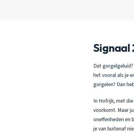
Signaal 
Dat gorgelgeluid? 
het vooral als je 
gorgelen? Dan heb 
In Hofrijk, met di
voorkomt. Maar ju
oneffenheden en bo
je van buitenaf nie