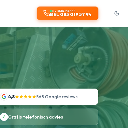
t
NU BEREIKBAAR
BEL 085 019 57 94
4,8
★★★★★
568 Google reviews
✓
Gratis telefonisch advies