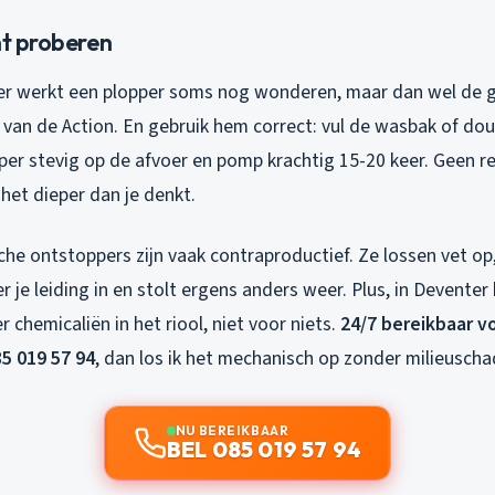
nt proberen
oer werkt een plopper soms nog wonderen, maar dan wel de gr
e van de Action. En gebruik hem correct: vul de wasbak of d
per stevig op de afvoer en pomp krachtig 15-20 keer. Geen r
het dieper dan je denkt.
he ontstoppers zijn vaak contraproductief. Ze lossen vet op
 je leiding in en stolt ergens anders weer. Plus, in Devente
r chemicaliën in het riool, niet voor niets.
24/7 bereikbaar v
5 019 57 94
, dan los ik het mechanisch op zonder milieuscha
NU BEREIKBAAR
BEL 085 019 57 94