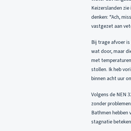
Keizerslanden zie 
denken: “Ach, miss
vastgezet aan vet
Bij trage afvoer i
wat door, maar die
met temperaturen 
stollen. Ik heb vo
binnen acht uur o
Volgens de NEN 3
zonder problemen 
Bathmen hebben va
stagnatie beteken