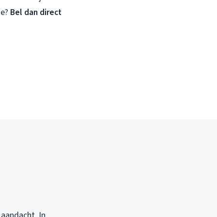
ie?
Bel dan direct
 aandacht. In