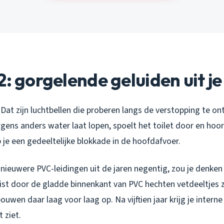
2: gorgelende geluiden uit j
Dat zijn luchtbellen die proberen langs de verstopping te o
ergens anders water laat lopen, spoelt het toilet door en hoo
je een gedeeltelijke blokkade in de hoofdafvoer.
e nieuwere PVC-leidingen uit de jaren negentig, zou je denken
ist door de gladde binnenkant van PVC hechten vetdeeltjes z
uwen daar laag voor laag op. Na vijftien jaar krijg je intern
t ziet.