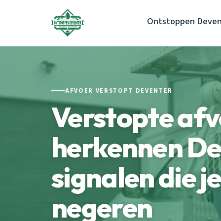
Ontstoppen Deven
AFVOER VERSTOPT DEVENTER
Verstopte af
herkennen De
signalen die j
negeren