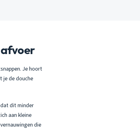
e afvoer
ntsnappen. Je hoort
rt je de douche
 dat dit minder
ich aan kleine
e vernauwingen die