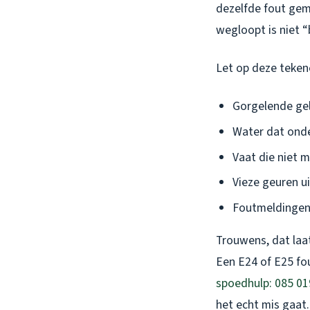
dezelfde fout ge
wegloopt is niet “
Let op deze teken
Gorgelende gel
Water dat onder
Vaat die niet 
Vieze geuren u
Foutmeldingen 
Trouwens, dat laa
Een E24 of E25 fo
spoedhulp: 085 01
het echt mis gaat.