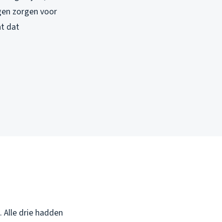
ngen zorgen voor
nt dat
 Alle drie hadden