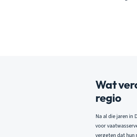
Wat ver
regio
Na al die jaren in
voor vaatwasserv
vergeten dat hun 