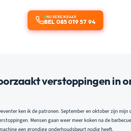
NU BEREIKBAAR
BEL 085 019 57 94
oorzaakt verstoppingen in o
 Deventer ken ik de patronen. September en oktober zijn mij
erstoppingen. Mensen gaan weer meer koken na de barbecu
machine een grondige onderhoudsbeurt nodig heeft.