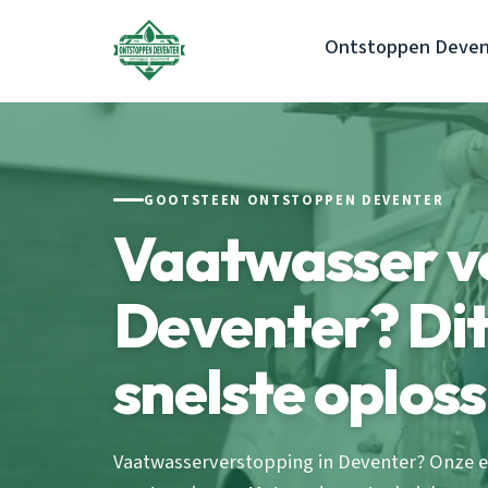
Ontstoppen Deven
GOOTSTEEN ONTSTOPPEN DEVENTER
Vaatwasser v
Deventer? Dit 
snelste oplos
Vaatwasserverstopping in Deventer? Onze erv