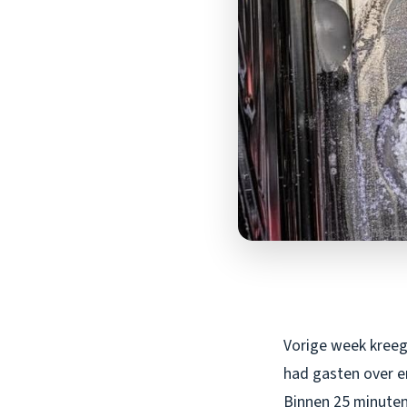
Vorige week kreeg 
had gasten over e
Binnen 25 minuten 