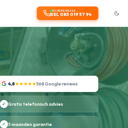
t
NU BEREIKBAAR
BEL 085 019 57 94
4,8
★★★★★
568 Google reviews
✓
Gratis telefonisch advies
✓
3 maanden garantie