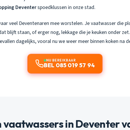
opping Deventer
spoedklussen in onze stad.
 waar veel Deventenaren mee worstelen. Je vaatwasser die pl
t blijft staan, of erger nog, lekkage die je keuken onder zet
gevallen dagelijks, vooral nu we weer meer binnen koken na d
NU BEREIKBAAR
BEL 085 019 57 94
vaatwassers in Deventer v