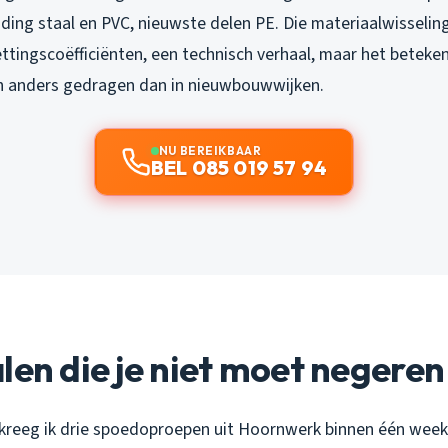
iding staal en PVC, nieuwste delen PE. Die materiaalwisseli
ettingscoëfficiënten, een technisch verhaal, maar het beteke
h anders gedragen dan in nieuwbouwwijken.
NU BEREIKBAAR
BEL 085 019 57 94
len die je niet moet negeren
reeg ik drie spoedoproepen uit Hoornwerk binnen één week.