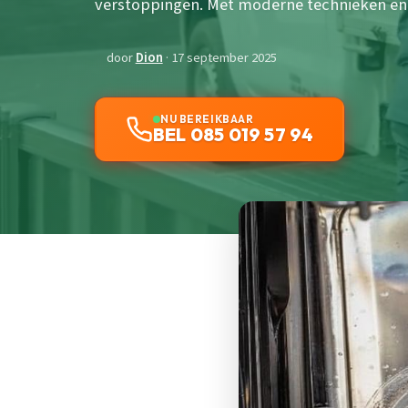
verstoppingen. Met moderne technieken en l
door
Dion
· 17 september 2025
NU BEREIKBAAR
BEL 085 019 57 94