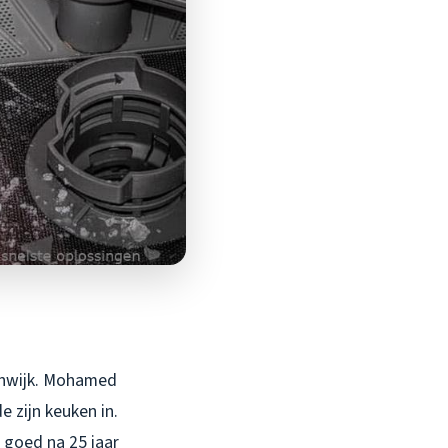
renwijk. Mohamed
 zijn keuken in.
e goed na 25 jaar