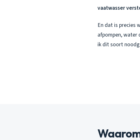
vaatwasser verst
En dat is precies
afpompen, water da
ik dit soort nood
Waarom 