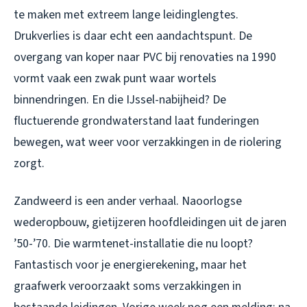
te maken met extreem lange leidinglengtes.
Drukverlies is daar echt een aandachtspunt. De
overgang van koper naar PVC bij renovaties na 1990
vormt vaak een zwak punt waar wortels
binnendringen. En die IJssel-nabijheid? De
fluctuerende grondwaterstand laat funderingen
bewegen, wat weer voor verzakkingen in de riolering
zorgt.
Zandweerd is een ander verhaal. Naoorlogse
wederopbouw, gietijzeren hoofdleidingen uit de jaren
’50-’70. Die warmtenet-installatie die nu loopt?
Fantastisch voor je energierekening, maar het
graafwerk veroorzaakt soms verzakkingen in