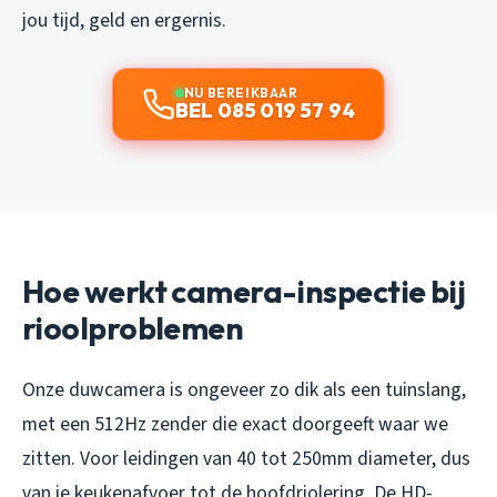
jou tijd, geld en ergernis.
NU BEREIKBAAR
BEL 085 019 57 94
Hoe werkt camera-inspectie bij
rioolproblemen
Onze duwcamera is ongeveer zo dik als een tuinslang,
met een 512Hz zender die exact doorgeeft waar we
zitten. Voor leidingen van 40 tot 250mm diameter, dus
van je keukenafvoer tot de hoofdriolering. De HD-