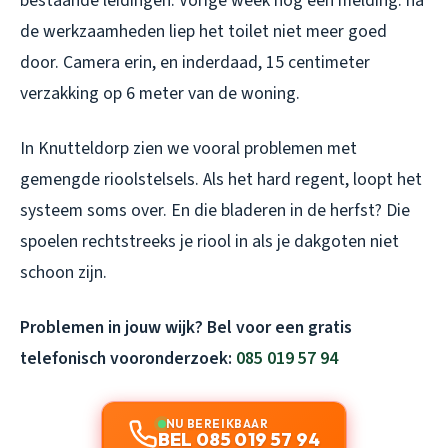
bestaande leidingen. Vorige week nog een melding: na
de werkzaamheden liep het toilet niet meer goed
door. Camera erin, en inderdaad, 15 centimeter
verzakking op 6 meter van de woning.
In Knutteldorp zien we vooral problemen met
gemengde rioolstelsels. Als het hard regent, loopt het
systeem soms over. En die bladeren in de herfst? Die
spoelen rechtstreeks je riool in als je dakgoten niet
schoon zijn.
Problemen in jouw wijk? Bel voor een gratis
telefonisch vooronderzoek:
085 019 57 94
NU BEREIKBAAR
BEL 085 019 57 94