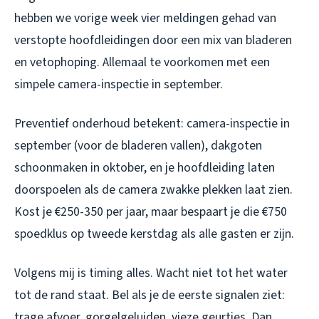
hebben we vorige week vier meldingen gehad van
verstopte hoofdleidingen door een mix van bladeren
en vetophoping. Allemaal te voorkomen met een
simpele camera-inspectie in september.
Preventief onderhoud betekent: camera-inspectie in
september (voor de bladeren vallen), dakgoten
schoonmaken in oktober, en je hoofdleiding laten
doorspoelen als de camera zwakke plekken laat zien.
Kost je €250-350 per jaar, maar bespaart je die €750
spoedklus op tweede kerstdag als alle gasten er zijn.
Volgens mij is timing alles. Wacht niet tot het water
tot de rand staat. Bel als je de eerste signalen ziet:
trage afvoer, gorgelgeluiden, vieze geurtjes. Dan