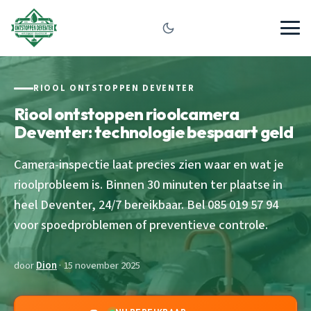
RIOOL ONTSTOPPEN DEVENTER
Riool ontstoppen rioolcamera
Deventer: technologie bespaart geld
Camera-inspectie laat precies zien waar en wat je
rioolprobleem is. Binnen 30 minuten ter plaatse in
heel Deventer, 24/7 bereikbaar. Bel 085 019 57 94
voor spoedproblemen of preventieve controle.
door
Dion
· 15 november 2025