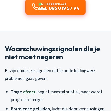
NU BEREIKBAAR
BEL 085 019 57 94
Waarschuwingssignalen die je
niet moet negeren
Er zijn duidelijke signalen dat je oude leidingwerk
problemen gaat geven:
Trage
afvoer
, begint meestal subtiel, maar wordt
progressief erger
Borrelende geluiden
, lucht die door vernauwingen