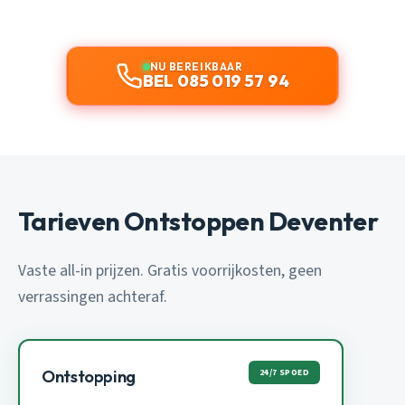
NU BEREIKBAAR
BEL 085 019 57 94
Tarieven Ontstoppen Deventer
Vaste all-in prijzen. Gratis voorrijkosten, geen
verrassingen achteraf.
24/7 SPOED
Ontstopping