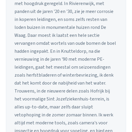
met hoogdruk geregeld. In Rivierenwijk, met
panden uit de jaren '20 en '30, zie je meer corrosie
in koperen leidingen, en soms zelfs resten van
loden buizen in monumentale huizen rond De
Waag. Daar moest ik laatst een hele sectie
vervangen omdat wortels van oude bomen de boel
hadden ingepakt. En in Knutteldorp, na die
vernieuwing in de jaren '90 met moderne PE-
leidingen, gaat het meestal om seizoensdingen
zoals herfstbladeren of winterbevriezing, ik denk
dat het komt door de nabijheid van het water.
Trouwens, in de nieuwere delen zoals Hofrijk bij
het voormalige Sint Jozefziekenhuis-terrein, is
alles up-to-date, maar zelfs daar sluipt
vetophoping in de zomer zomaar binnen. Ik werk
altijd met moderne tools, zoals camera's voor
inspectie en hoogdruk voor spoeling, en bied een