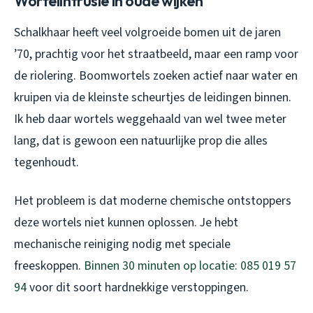
Wortelintrusie in oude wijken
Schalkhaar heeft veel volgroeide bomen uit de jaren
’70, prachtig voor het straatbeeld, maar een ramp voor
de riolering. Boomwortels zoeken actief naar water en
kruipen via de kleinste scheurtjes de leidingen binnen.
Ik heb daar wortels weggehaald van wel twee meter
lang, dat is gewoon een natuurlijke prop die alles
tegenhoudt.
Het probleem is dat moderne chemische ontstoppers
deze wortels niet kunnen oplossen. Je hebt
mechanische reiniging nodig met speciale
freeskoppen.
Binnen 30 minuten op locatie: 085 019 57
94
voor dit soort hardnekkige verstoppingen.