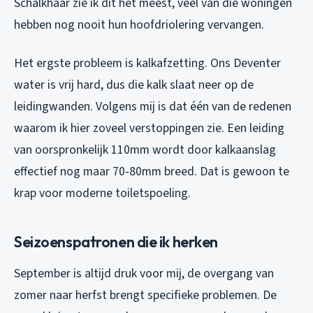
Schalkhaar zie ik dit het meest, veel van die woningen
hebben nog nooit hun hoofdriolering vervangen.
Het ergste probleem is kalkafzetting. Ons Deventer
water is vrij hard, dus die kalk slaat neer op de
leidingwanden. Volgens mij is dat één van de redenen
waarom ik hier zoveel verstoppingen zie. Een leiding
van oorspronkelijk 110mm wordt door kalkaanslag
effectief nog maar 70-80mm breed. Dat is gewoon te
krap voor moderne toiletspoeling.
Seizoenspatronen die ik herken
September is altijd druk voor mij, de overgang van
zomer naar herfst brengt specifieke problemen. De