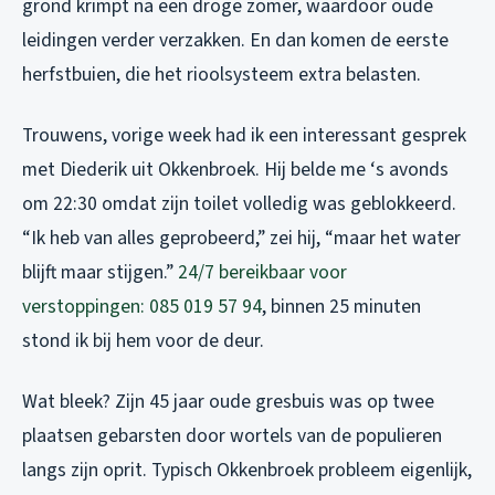
grond krimpt na een droge zomer, waardoor oude
leidingen verder verzakken. En dan komen de eerste
herfstbuien, die het rioolsysteem extra belasten.
Trouwens, vorige week had ik een interessant gesprek
met Diederik uit Okkenbroek. Hij belde me ‘s avonds
om 22:30 omdat zijn toilet volledig was geblokkeerd.
“Ik heb van alles geprobeerd,” zei hij, “maar het water
blijft maar stijgen.”
24/7 bereikbaar voor
verstoppingen: 085 019 57 94
, binnen 25 minuten
stond ik bij hem voor de deur.
Wat bleek? Zijn 45 jaar oude gresbuis was op twee
plaatsen gebarsten door wortels van de populieren
langs zijn oprit. Typisch Okkenbroek probleem eigenlijk,