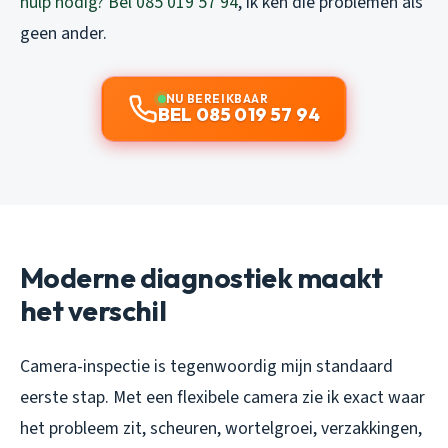
hulp nodig? Bel 085 019 57 94
, ik ken die problemen als
geen ander.
NU BEREIKBAAR
BEL 085 019 57 94
Moderne diagnostiek maakt
het verschil
Camera-inspectie is tegenwoordig mijn standaard
eerste stap. Met een flexibele camera zie ik exact waar
het probleem zit, scheuren, wortelgroei, verzakkingen,