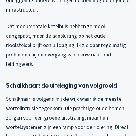
omliggende oudere woningen hebben nog de originele
infrastructuur.
Dat monumentale ketelhuis hebben ze mooi
aangepast, maar de aansluiting op het oude
rioolstelsel blijft een uitdaging. Ik zie daar regelmatig
problemen bij de overgang van nieuw naar oud
leidingwerk.
Schalkhaar: de uitdaging van volgroeid
Schalkhaar is volgens mij de wijk waar ik de meeste
wortelintrusie tegenkom. Die prachtige oude bomen
zorgen voor een groene uitstraling, maar hun
wortelsystemen zijn een ramp voor de riolering.
Direct