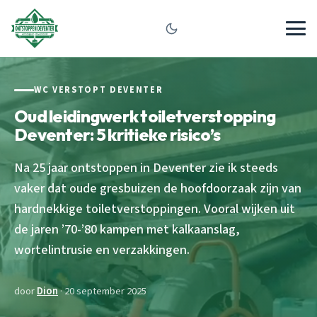
WC VERSTOPT DEVENTER
Oud leidingwerk toiletverstopping
Deventer: 5 kritieke risico’s
Na 25 jaar ontstoppen in Deventer zie ik steeds
vaker dat oude gresbuizen de hoofdoorzaak zijn van
hardnekkige toiletverstoppingen. Vooral wijken uit
de jaren ’70-’80 kampen met kalkaanslag,
wortelintrusie en verzakkingen.
door
Dion
· 20 september 2025