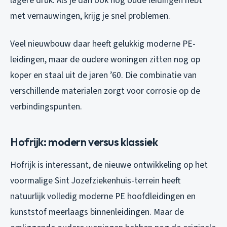
lagere druk. Als je dan ook nog oude leidingen hebt
met vernauwingen, krijg je snel problemen.
Veel nieuwbouw daar heeft gelukkig moderne PE-
leidingen, maar de oudere woningen zitten nog op
koper en staal uit de jaren ’60. Die combinatie van
verschillende materialen zorgt voor corrosie op de
verbindingspunten.
Hofrijk: modern versus klassiek
Hofrijk is interessant, de nieuwe ontwikkeling op het
voormalige Sint Jozefziekenhuis-terrein heeft
natuurlijk volledig moderne PE hoofdleidingen en
kunststof meerlaags binnenleidingen. Maar de