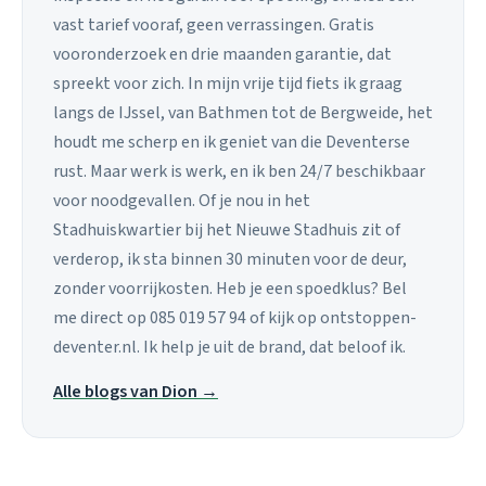
vast tarief vooraf, geen verrassingen. Gratis
vooronderzoek en drie maanden garantie, dat
spreekt voor zich. In mijn vrije tijd fiets ik graag
langs de IJssel, van Bathmen tot de Bergweide, het
houdt me scherp en ik geniet van die Deventerse
rust. Maar werk is werk, en ik ben 24/7 beschikbaar
voor noodgevallen. Of je nou in het
Stadhuiskwartier bij het Nieuwe Stadhuis zit of
verderop, ik sta binnen 30 minuten voor de deur,
zonder voorrijkosten. Heb je een spoedklus? Bel
me direct op 085 019 57 94 of kijk op ontstoppen-
deventer.nl. Ik help je uit de brand, dat beloof ik.
Alle blogs van Dion →