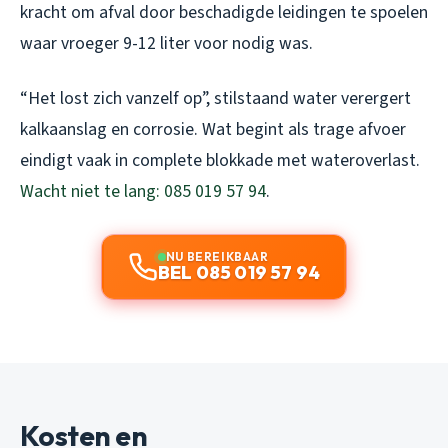
kracht om afval door beschadigde leidingen te spoelen
waar vroeger 9-12 liter voor nodig was.
“Het lost zich vanzelf op”, stilstaand water verergert
kalkaanslag en corrosie. Wat begint als trage afvoer
eindigt vaak in complete blokkade met wateroverlast.
Wacht niet te lang: 085 019 57 94
.
NU BEREIKBAAR
BEL 085 019 57 94
Kosten en