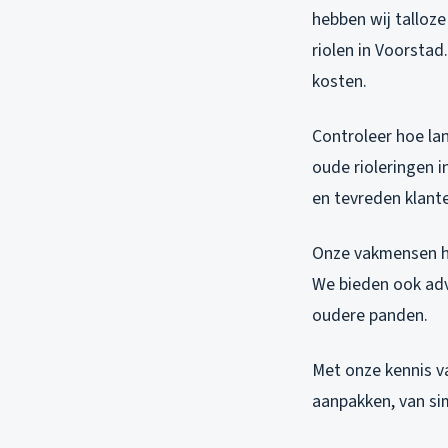
hebben wij talloz
riolen in Voorsta
kosten.
Controleer hoe lan
oude rioleringen i
en tevreden klant
Onze vakmensen he
We bieden ook ad
oudere panden.
Met onze kennis v
aanpakken, van si