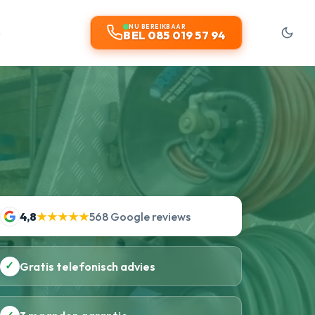
t
NU BEREIKBAAR
BEL 085 019 57 94
4,8
★★★★★
568 Google reviews
✓
Gratis telefonisch advies