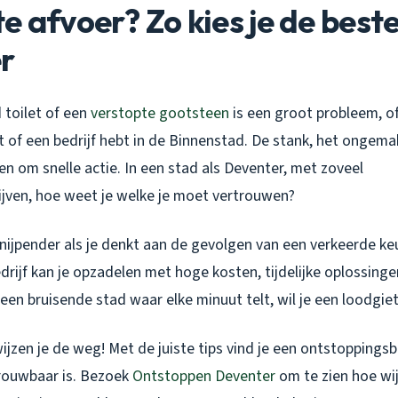
e afvoer? Zo kies je de beste
r
toilet of een
verstopte gootsteen
is een groot probleem, of 
of een bedrijf hebt in de Binnenstad. De stank, het ongema
n om snelle actie. In een stad als Deventer, met zoveel
jven, hoe weet je welke je moet vertrouwen?
nijpender als je denkt aan de gevolgen van een verkeerde ke
ijf kan je opzadelen met hoge kosten, tijdelijke oplossinge
n een bruisende stad waar elke minuut telt, wil je een loodgiet
ijzen je de weg! Met de juiste tips vind je een ontstoppingsbe
rouwbaar is. Bezoek
Ontstoppen Deventer
om te zien hoe wij