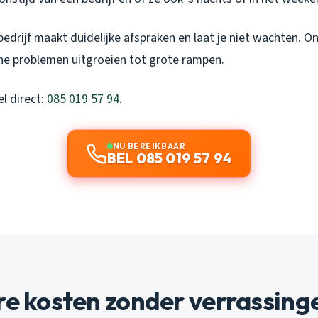
drijf maakt duidelijke afspraken en laat je niet wachten. On
ne problemen uitgroeien tot grote rampen.
l direct:
085 019 57 94
.
NU BEREIKBAAR
BEL 085 019 57 94
re kosten zonder verrassing