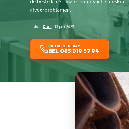
de beste keuze maakt voor snelle, deskundig
afvoerproblemen.
door
Dion
· 13 juni 2025
NU BEREIKBAAR
BEL 085 019 57 94