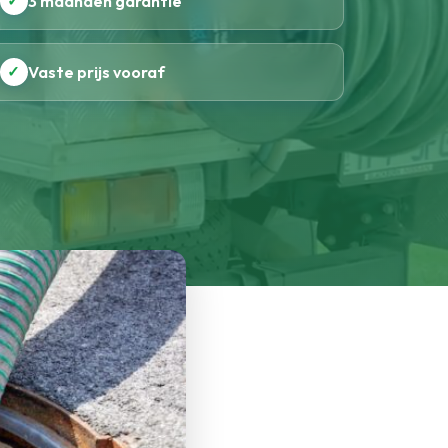
✓
3 maanden garantie
✓
Vaste prijs vooraf