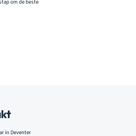
 stap om de beste
akt
ar in Deventer