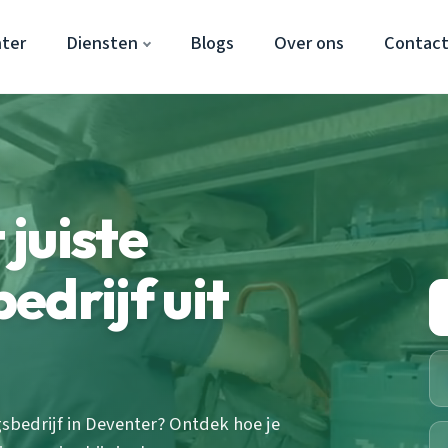
ter
Diensten
Blogs
Over ons
Contac
 juiste
edrijf uit
bedrijf in Deventer? Ontdek hoe je