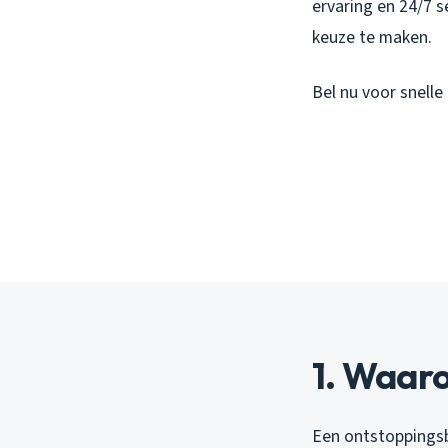
ervaring en 24/7 
keuze te maken.
Bel nu voor snelle
1. Waaro
Een ontstoppingsbe