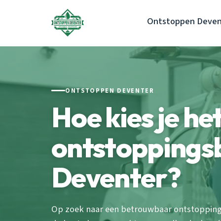
Ontstoppen Deven
ONTSTOPPEN DEVENTER
Hoe kies je het
ontstoppingsb
Deventer?
Op zoek naar een betrouwbaar ontstoppings