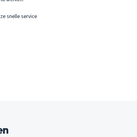
ze snelle service
en