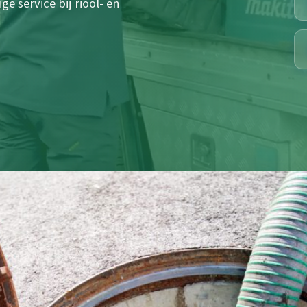
e service bij riool- en