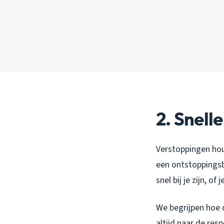
2. Snelle
Verstoppingen houd
een ontstoppingsbe
snel bij je zijn, o
We begrijpen hoe 
altijd naar de res