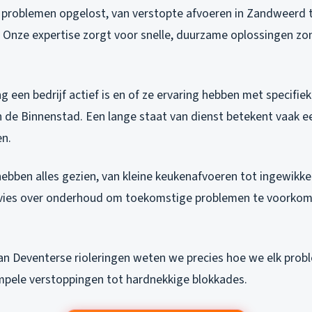
e problemen opgelost, van verstopte afvoeren in Zandweerd
d. Onze expertise zorgt voor snelle, duurzame oplossingen z
g een bedrijf actief is en of ze ervaring hebben met specifiek
n de Binnenstad. Een lange staat van dienst betekent vaak e
en.
bben alles gezien, van kleine keukenafvoeren tot ingewikke
vies over onderhoud om toekomstige problemen te voorkome
an Deventerse rioleringen weten we precies hoe we elk pro
mpele verstoppingen tot hardnekkige blokkades.