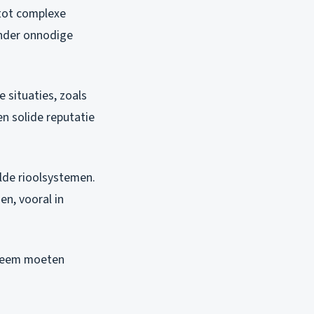
 tot complexe
onder onnodige
e situaties, zoals
en solide reputatie
lde rioolsystemen.
n, vooral in
bleem moeten