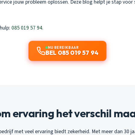
service jouw probleem oplossen. Deze blog helpt je stap voor
 hulp:
085 019 57 94
.
NU BEREIKBAAR
BEL 085 019 57 94
m ervaring het verschil ma
drijf met veel ervaring biedt zekerheid. Met meer dan 30 ja