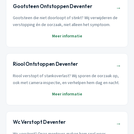
Gootsteen Ontstoppen Deventer
→
Gootsteen die niet doorloopt of stinkt? Wij verwijderen de
verstopping én de oorzaak, niet alleen het symptoom.
Meer informatie
Riool Ontstoppen Deventer
→
Riool verstopt of stankoverlast? Wij sporen de oorzaak op,
ook met camera-inspectie, en verhelpen hem dag en nacht.
Meer informatie
Wc Verstopt Deventer
→
Wc verstopt? Onze monteurs maken hem snel weer