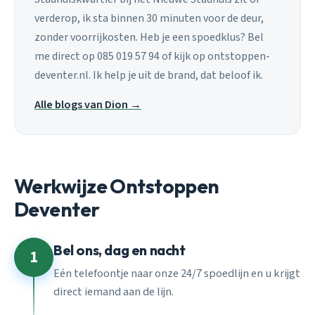
verderop, ik sta binnen 30 minuten voor de deur,
zonder voorrijkosten. Heb je een spoedklus? Bel
me direct op 085 019 57 94 of kijk op ontstoppen-
deventer.nl. Ik help je uit de brand, dat beloof ik.
Alle blogs van Dion →
Werkwijze Ontstoppen
Deventer
Bel ons, dag en nacht
1
Eén telefoontje naar onze 24/7 spoedlijn en u krijgt
direct iemand aan de lijn.