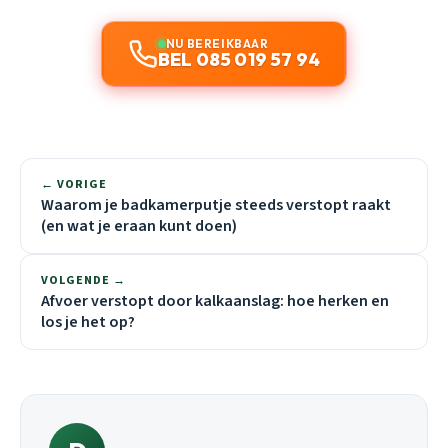
NU BEREIKBAAR
BEL 085 019 57 94
← VORIGE
Waarom je badkamerputje steeds verstopt raakt
(en wat je eraan kunt doen)
VOLGENDE →
Afvoer verstopt door kalkaanslag: hoe herken en
los je het op?