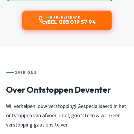
NU BEREIKBAAR
BEL 085 019 57 94
OVER ONS
Over Ontstoppen Deventer
Wij verhelpen jouw verstopping! Gespecialiseerd in het
ontstoppen van afvoer, riool, gootsteen & wc. Geen
verstopping gaat ons te ver.