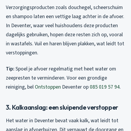
Verzorgingsproducten zoals douchegel, scheerschuim
en shampoo laten een vettige laag achter in de afvoer.
In Deventer, waar veel huishoudens deze producten
dagelijks gebruiken, hopen deze resten zich op, vooral
in wastafels. Vuil en haren blijven plakken, wat leidt tot
verstoppingen.
Tip:
Spoel je afvoer regelmatig met heet water om
zeepresten te verminderen. Voor een grondige
reiniging, bel
Ontstoppen
Deventer op
085 019 57 94
.
3. Kalkaanslag: een sluipende verstopper
Het water in Deventer bevat vaak kalk, wat leidt tot
aanslag in afvoerbuizen. Dit vernauwt de doorgang en