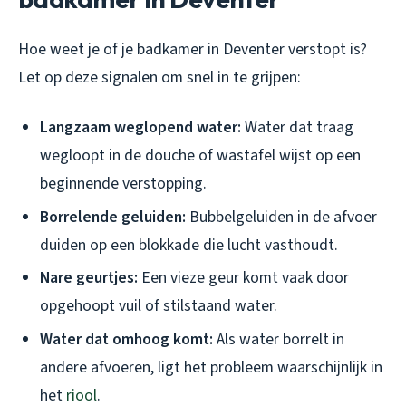
Hoe weet je of je badkamer in Deventer verstopt is?
Let op deze signalen om snel in te grijpen:
Langzaam weglopend water:
Water dat traag
wegloopt in de douche of wastafel wijst op een
beginnende verstopping.
Borrelende geluiden:
Bubbelgeluiden in de afvoer
duiden op een blokkade die lucht vasthoudt.
Nare geurtjes:
Een vieze geur komt vaak door
opgehoopt vuil of stilstaand water.
Water dat omhoog komt:
Als water borrelt in
andere afvoeren, ligt het probleem waarschijnlijk in
het
riool
.