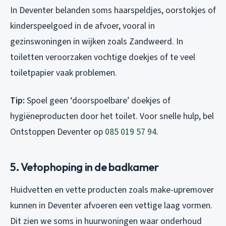
In Deventer belanden soms haarspeldjes, oorstokjes of
kinderspeelgoed in de afvoer, vooral in
gezinswoningen in wijken zoals Zandweerd. In
toiletten veroorzaken vochtige doekjes of te veel
toiletpapier vaak problemen.
Tip:
Spoel geen ‘doorspoelbare’ doekjes of
hygiëneproducten door het toilet. Voor snelle hulp, bel
Ontstoppen Deventer op
085 019 57 94
.
5. Vetophoping in de badkamer
Huidvetten en vette producten zoals make-upremover
kunnen in Deventer afvoeren een vettige laag vormen.
Dit zien we soms in huurwoningen waar onderhoud