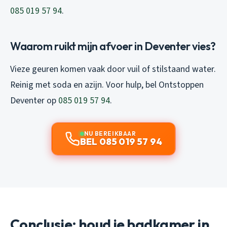
085 019 57 94
.
Waarom ruikt mijn afvoer in Deventer vies?
Vieze geuren komen vaak door vuil of stilstaand water.
Reinig met soda en azijn. Voor hulp, bel Ontstoppen
Deventer op
085 019 57 94
.
NU BEREIKBAAR
BEL 085 019 57 94
Conclusie: houd je badkamer in