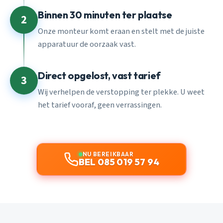
Binnen 30 minuten ter plaatse
2
Onze monteur komt eraan en stelt met de juiste
apparatuur de oorzaak vast.
Direct opgelost, vast tarief
3
Wij verhelpen de verstopping ter plekke. U weet
het tarief vooraf, geen verrassingen.
NU BEREIKBAAR
BEL 085 019 57 94