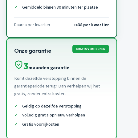
Gemiddeld binnen 30 minuten ter plaatse
Daarna per kwartier
+
38 per kwartier
€
GRATIS VERHOLPEN
Onze garantie
3
maanden garantie
Komt dezelfde verstopping binnen de
garantieperiode terug? Dan verhelpen wij het
gratis, zonder extra kosten.
Geldig op dezelfde verstopping
Volledig gratis opnieuw verholpen
Gratis voorrijkosten