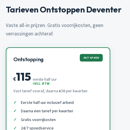
Tarieven Ontstoppen Deventer
Vaste all-in prijzen. Gratis voorrijkosten, geen
verrassingen achteraf.
24/7 SPOED
Ontstopping
115
€
eerste half uur
INCL. BTW
Vast tarief vooraf, daarna
38 per kwartier.
€
Eerste half uur inclusief arbeid
Daarna een tarief per kwartier
Gratis voorrijkosten
24/7 spoedservice