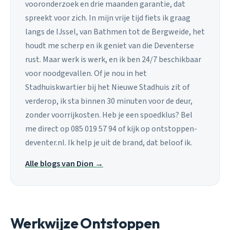
vooronderzoek en drie maanden garantie, dat
spreekt voor zich. In mijn vrije tijd fiets ik graag
langs de IJssel, van Bathmen tot de Bergweide, het
houdt me scherp en ik geniet van die Deventerse
rust. Maar werk is werk, en ik ben 24/7 beschikbaar
voor noodgevallen. Of je nou in het
Stadhuiskwartier bij het Nieuwe Stadhuis zit of
verderop, ik sta binnen 30 minuten voor de deur,
zonder voorrijkosten. Heb je een spoedklus? Bel
me direct op 085 019 57 94 of kijk op ontstoppen-
deventer.nl. Ik help je uit de brand, dat beloof ik.
Alle blogs van Dion →
Werkwijze Ontstoppen