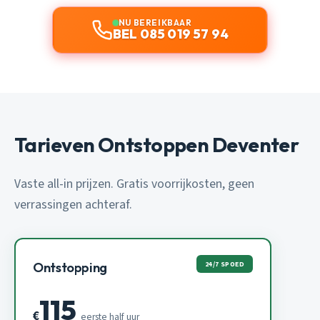
NU BEREIKBAAR
BEL 085 019 57 94
Tarieven Ontstoppen Deventer
Vaste all-in prijzen. Gratis voorrijkosten, geen
verrassingen achteraf.
24/7 SPOED
Ontstopping
115
€
eerste half uur