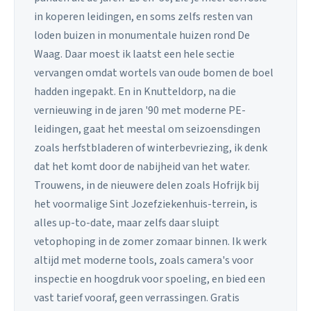
in koperen leidingen, en soms zelfs resten van
loden buizen in monumentale huizen rond De
Waag. Daar moest ik laatst een hele sectie
vervangen omdat wortels van oude bomen de boel
hadden ingepakt. En in Knutteldorp, na die
vernieuwing in de jaren '90 met moderne PE-
leidingen, gaat het meestal om seizoensdingen
zoals herfstbladeren of winterbevriezing, ik denk
dat het komt door de nabijheid van het water.
Trouwens, in de nieuwere delen zoals Hofrijk bij
het voormalige Sint Jozefziekenhuis-terrein, is
alles up-to-date, maar zelfs daar sluipt
vetophoping in de zomer zomaar binnen. Ik werk
altijd met moderne tools, zoals camera's voor
inspectie en hoogdruk voor spoeling, en bied een
vast tarief vooraf, geen verrassingen. Gratis