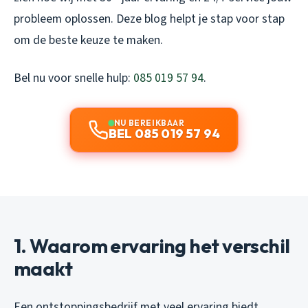
probleem oplossen. Deze blog helpt je stap voor stap
om de beste keuze te maken.
Bel nu voor snelle hulp:
085 019 57 94
.
NU BEREIKBAAR
BEL 085 019 57 94
1. Waarom ervaring het verschil
maakt
Een ontstoppingsbedrijf met veel ervaring biedt