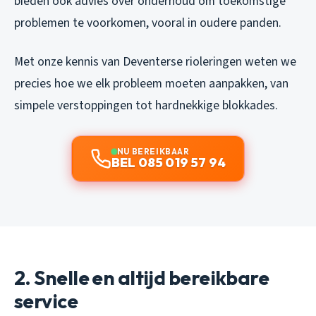
bieden ook advies over onderhoud om toekomstige
problemen te voorkomen, vooral in oudere panden.
Met onze kennis van Deventerse rioleringen weten we
precies hoe we elk probleem moeten aanpakken, van
simpele verstoppingen tot hardnekkige blokkades.
NU BEREIKBAAR
BEL 085 019 57 94
2. Snelle en altijd bereikbare
service