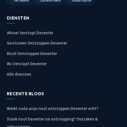
Verzekerd
Gecertificeerd
Snelle reactie
DIENSTEN
Afvoer Verstopt Deventer
Gootsteen Ontstoppen Deventer
Riool Ontstoppen Deventer
Wc Verstopt Deventer
Alle diensten
RECENTE BLOGS
Werkt soda azijn riool ontstoppen Deventer echt?
Stank riool Deventer na ontstopping? Oorzaken &
oplossingen