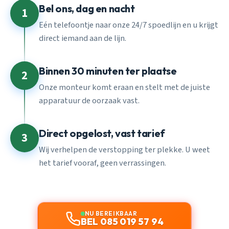
Bel ons, dag en nacht
1
Eén telefoontje naar onze 24/7 spoedlijn en u krijgt
direct iemand aan de lijn.
Binnen 30 minuten ter plaatse
2
Onze monteur komt eraan en stelt met de juiste
apparatuur de oorzaak vast.
Direct opgelost, vast tarief
3
Wij verhelpen de verstopping ter plekke. U weet
het tarief vooraf, geen verrassingen.
NU BEREIKBAAR
BEL 085 019 57 94