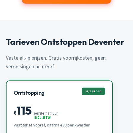
Tarieven Ontstoppen Deventer
Vaste all-in prijzen. Gratis voorrijkosten, geen
verrassingen achteraf.
24/7 SPOED
Ontstopping
115
€
eerste half uur
INCL. BTW
Vast tarief vooraf, daarna
38 per kwartier.
€