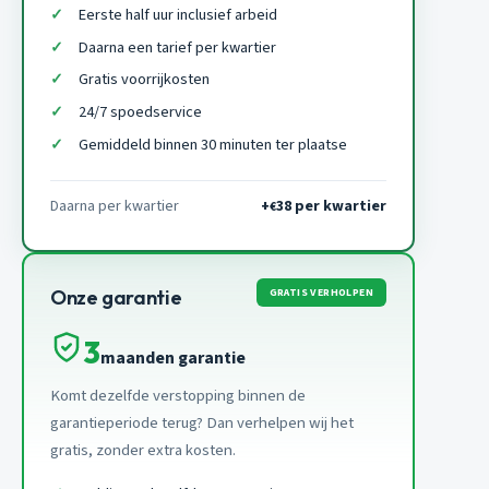
Eerste half uur inclusief arbeid
Daarna een tarief per kwartier
Gratis voorrijkosten
24/7 spoedservice
Gemiddeld binnen 30 minuten ter plaatse
Daarna per kwartier
+
38 per kwartier
€
GRATIS VERHOLPEN
Onze garantie
3
maanden garantie
Komt dezelfde verstopping binnen de
garantieperiode terug? Dan verhelpen wij het
gratis, zonder extra kosten.