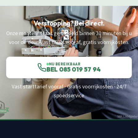
Verstopping? Bel direct.
Onze monteur staat gemiddeld binnen 30 minuten bij u
voor de deur. Vast tarief vooraf, gratis voorrijkosten.
NU BEREIKBAAR
BEL 085 019 57 94
Vast starttarief vooraf · Gratis voorrijkosten · 24/7
spoedservice