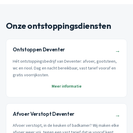
Onze ontstoppingsdiensten
Ontstoppen Deventer
→
Hét ontstoppingsbedrijf van Deventer: afvoer, gootsteen,
wc en riool. Dag en nacht bereikbaar, vast tarief vooraf en
gratis voorrijkosten.
Meer informatie
Afvoer Verstopt Deventer
→
Afvoer verstopt, in de keuken of badkamer? Wij maken elke
afvoer weer vrij, tegen een vast tarief dat je vooraf kent.